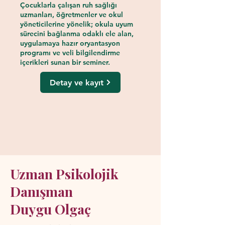
Çocuklarla çalışan ruh sağlığı
uzmanları, öğretmenler ve okul
yöneticilerine yönelik; okula uyum
sürecini bağlanma odaklı ele alan,
uygulamaya hazır oryantasyon
programı ve veli bilgilendirme
içerikleri sunan bir seminer.
Detay ve kayıt
Uzman Psikolojik
Danışman
Duygu Olgaç