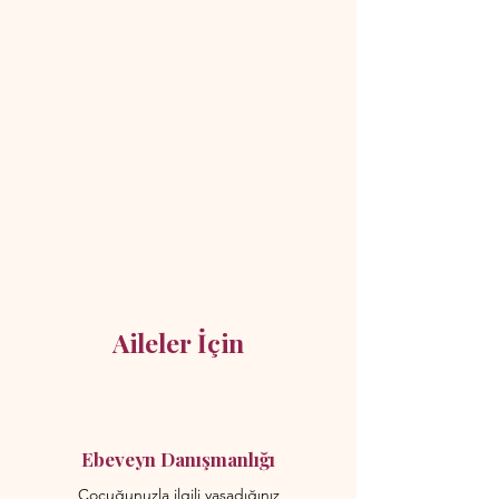
Aileler İçin
Ebeveyn Danışmanlığı
Çocuğunuzla ilgili yaşadığınız