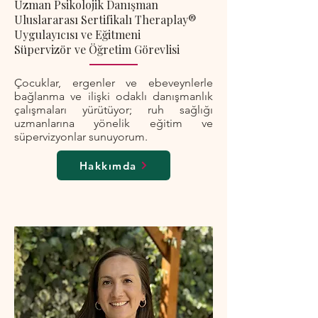
Uzman Psikolojik Danışman
Uluslararası Sertifikalı Theraplay®
Uygulayıcısı ve Eğitmeni
Süpervizör ve Öğretim Görevlisi
Çocuklar, ergenler ve ebeveynlerle
bağlanma ve ilişki odaklı danışmanlık
çalışmaları yürütüyor; ruh sağlığı
uzmanlarına yönelik eğitim ve
süpervizyonlar sunuyorum.
Hakkımda