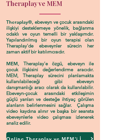
Theraplay ve MEM
Theraplay®,
ebeveyn ve çocuk arasındaki
ilişkiyi desteklemeye yönelik, bağlanma
odaklı ve oyun temelli bir yaklaşımdır.
Yapılandırılmış bir oyun terapisi olan
Theraplay'de ebeveynler sürecin her
zaman aktif bir katılımcısıdır.
​MEM
, Theraplay'e özgü, ebeveyn ile
çocuk ilişkisini değerlendirme aracıdır.
MEM, Theraplay sürecini planlamakta
kullanılabileceği gibi ebeveyn
danışmanlığı aracı olarak da kullanılabilir.
Ebeveyn-çocuk arasındaki etkileşimin
güçlü yanları ve desteğe ihtiyaç görülen
alanların belirlenmesini sağlar. Çalışma
video kaydına alınır ve başka bir seansta
ebeveynlerle video çalışması izlenerek
analiz edilir.
Online Theraplay ve MEM'i İnceleyin