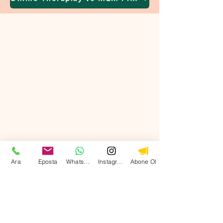
Ara
Eposta
WhatsApp
Instagram
Abone Ol