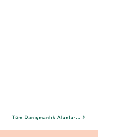
Tüm Danışmanlık Alanlarını Gör