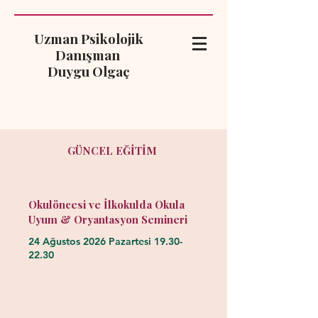
Uzman Psikolojik
Danışman
Duygu Olgaç
GÜNCEL EĞİTİM
Okulöncesi ve İlkokulda Okula
Uyum & Oryantasyon Semineri
24 Ağustos 2026 Pazartesi
19.30-
22.30