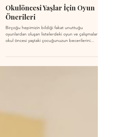
Duygu Olgaç
24 May 2024
4 dakikada okunur
Okulöncesi Yaşlar İçin Oyun
Önerileri
Birçoğu hepimizin bildiği fakat unuttuğu
oyunlardan oluşan listelerdeki oyun ve çalışmalarla
okul öncesi yaştaki çocuğunuzun becerilerini...