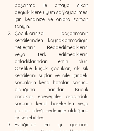
boşanma ile ortaya çıkan 
değişikliklere uyum sağlayabilmesi 
için kendinize ve onlara zaman 
tanıyın.
Çocuklarınıza boşanmanın 
kendilerinden kaynaklanmadığını 
netleştirin. Reddedilmediklerini 
veya terk edilmediklerini 
anladıklarından emin olun. 
Özellikle küçük çocuklar, sık sık 
kendilerini suçlar ve aile içindeki 
sorunların kendi hataları sonucu 
olduğuna inanırlar. Küçük 
çocuklar, ebeveynleri arasındaki 
sorunun kendi hareketleri veya 
gizli bir dileği nedeniyle olduğunu 
hissedebilirler.
Evliliğinizin en iyi yanlarını 