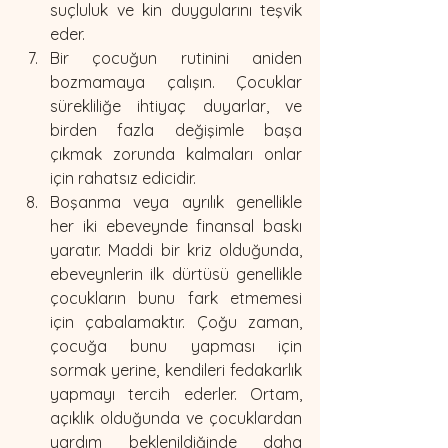
suçluluk ve kin duygularını teşvik 
eder.
Bir çocuğun rutinini aniden 
bozmamaya çalışın. Çocuklar 
sürekliliğe ihtiyaç duyarlar, ve 
birden fazla değişimle başa 
çıkmak zorunda kalmaları onlar 
için rahatsız edicidir.
Boşanma veya ayrılık genellikle 
her iki ebeveynde finansal baskı 
yaratır. Maddi bir kriz olduğunda, 
ebeveynlerin ilk dürtüsü genellikle 
çocukların bunu fark etmemesi 
için çabalamaktır. Çoğu zaman, 
çocuğa bunu yapması için 
sormak yerine, kendileri fedakarlık 
yapmayı tercih ederler. Ortam, 
açıklık olduğunda ve çocuklardan 
yardım beklenildiğinde daha 