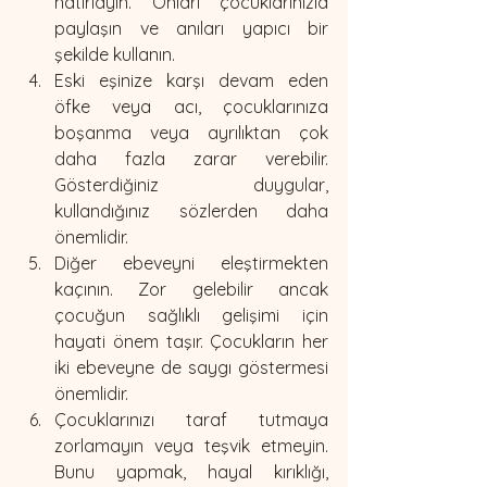
hatırlayın. Onları çocuklarınızla 
paylaşın ve anıları yapıcı bir 
şekilde kullanın.
Eski eşinize karşı devam eden 
öfke veya acı, çocuklarınıza 
boşanma veya ayrılıktan çok 
daha fazla zarar verebilir. 
Gösterdiğiniz duygular, 
kullandığınız sözlerden daha 
önemlidir.
Diğer ebeveyni eleştirmekten 
kaçının. Zor gelebilir ancak 
çocuğun sağlıklı gelişimi için 
hayati önem taşır. Çocukların her 
iki ebeveyne de saygı göstermesi 
önemlidir.
Çocuklarınızı taraf tutmaya 
zorlamayın veya teşvik etmeyin. 
Bunu yapmak, hayal kırıklığı, 