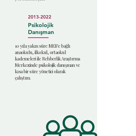
2013-2022
Psikolojik
Danışman
10 yıla yakın süre MEB'e bağlı
anaokulu, ilkokul, ortaokul
kademeleri ile Rehberlik Araştırma
Merkezinde psikolojik danışman ve
kısa bir süre yönetici olarak
çalıştım.