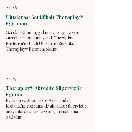
2026
Uluslarası Sertifikalı Theraplay®
Eğitmeni
Gerekli eğitim, uygulama ve süpervizyon
süreçlerini tamamlayarak Theraplay
Enstitüsü'ne bağlı Uluslarası Sertifikalı
Theraplay® Eğitmeni oldum.
2025
Theraplay® Akredite Süpervizör
Eğitimi
Eğitmen ve Süpervizör Aslı Candan
Kodalak'ın gözetiminde akredite süpervizör
adayı olarak süpervizyon çalışmalarına
başladım.