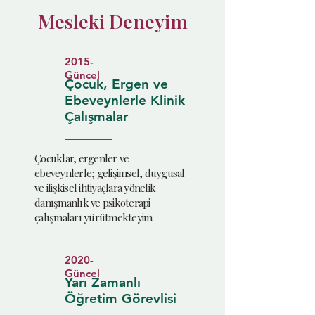
Mesleki Deneyim
2015-
Güncel
Çocuk, Ergen ve
Ebeveynlerle Klinik
Çalışmalar
Çocuklar, ergenler ve
ebeveynlerle; gelişimsel, duygusal
ve ilişkisel ihtiyaçlara yönelik
danışmanlık ve psikoterapi
çalışmaları yürütmekteyim.
2020-
Güncel
Yarı Zamanlı
Öğretim Görevlisi