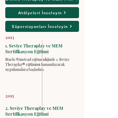
Atölyeleri İnceleyin
Süpervizyonları İnceleyin
2013
1. Seviye Theraplay ve MEM
Sertifikasyon Eğitimi
Marlo Winstead eğitmenliğinde 1. Seviye
Theraplay® eğitimimi tamamlayarak
uygulamalara başladım.
2015
2. Seviye Theraplay ve MEM
Sertifikasyon Eğitimi