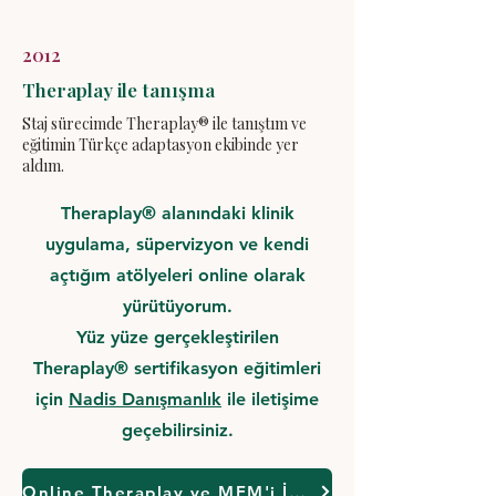
2012
Theraplay ile tanışma
Staj sürecimde Theraplay® ile tanıştım ve
eğitimin Türkçe adaptasyon ekibinde yer
aldım.
Theraplay® alanındaki klinik
uygulama, süpervizyon ve kendi
açtığım atölyeleri online olarak
yürütüyorum.
Yüz yüze gerçekleştirilen
Theraplay® sertifikasyon eğitimleri
için
Nadis Danışmanlık
ile iletişime
geçebilirsiniz.
Online Theraplay ve MEM'i İnceleyin