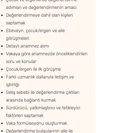
adımları ve değerlendirmenin amacı
Değerlendirmeye dahil olan kişileri
saptamak
Ebeveyn, çocuk/ergen ve aile
görüşmeleri
Detaylı anamnez alımı
Vakaya göre anamnezde önceliklendirilen
soru ve konular
Çocuk/ergen ile ilk görüşme
Farklı uzmanlık dallarıyla iletişim ve
işbirliği
Geliş sebebi ile değerlendirme çıktıları
arasında bağlantı kurmak
Sürdürücü, yatkınlaştırıcı ve tetikleyici
faktörleri saptamak
Vaka formülasyonu oluşturmak
Değerlendirme bulgularının aile ile