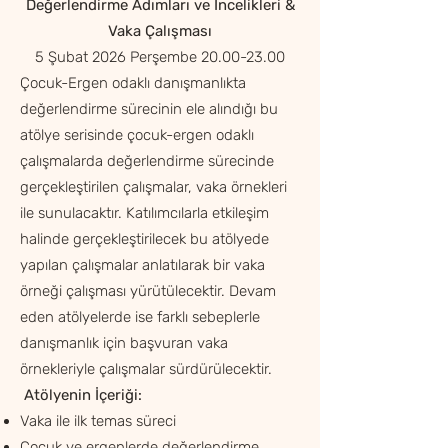
Değerlendirme Adımları ve İncelikleri &
Vaka Çalışması
5 Şubat 2026 Perşembe
20.00-23.00
Çocuk-Ergen odaklı danışmanlıkta
değerlendirme sürecinin ele alındığı bu
atölye serisinde çocuk-ergen odaklı
çalışmalarda değerlendirme sürecinde
gerçekleştirilen çalışmalar, vaka örnekleri
ile sunulacaktır. Katılımcılarla etkileşim
halinde gerçekleştirilecek bu atölyede
yapılan çalışmalar anlatılarak bir vaka
örneği çalışması yürütülecektir. Devam
eden atölyelerde ise farklı sebeplerle
danışmanlık için başvuran vaka
örnekleriyle çalışmalar sürdürülecektir.
Atölyenin İçeriği:
Vaka ile ilk temas süreci
Çocuk ve ergenlerde değerlendirme