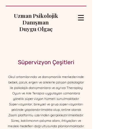
Uzman Psikolojik
Danışman
Duygu Olgaç
Süpervizyon Çeşitleri
​​Okul ortamlarında ve danışmanlık merkezlerinde
bebek, çocuk, ergen ve ailelerle çalışan psikologlar
ile psikolojik danışmanlara ve ayrıca Theraplay
Oyun ve Aile Terapisi uygulayan uzmanlara
yönelik süpervizyon hizmeti sunulmaktadır.​
Süpervizyonlar; bireysel ve grup süpervizyonları
şeklinde yapılandırılmakta olup, online olarak
Zoom platformu üzerinden gerçekleştirilmektedir.
Süreç, katılımcının çalışma alanı, ihtiyaçları ve
mesleki hedefleri doğrultusunda planlanmaktadır.