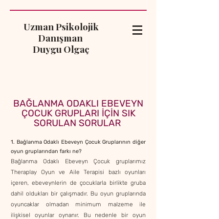
Uzman Psikolojik
Danışman
Duygu Olgaç
BAĞLANMA ODAKLI EBEVEYN
ÇOCUK GRUPLARI İÇİN SIK
SORULAN SORULAR
1. Bağlanma Odaklı Ebeveyn Çocuk Gruplarının diğer
oyun gruplarından farkı ne?
Bağlanma Odaklı Ebeveyn Çocuk gruplarımız
Theraplay Oyun ve Aile Terapisi bazlı oyunları
içeren, ebeveynlerin de çocuklarla birlikte gruba
dahil oldukları bir çalışmadır. Bu oyun gruplarında
oyuncaklar olmadan minimum malzeme ile
ilişkisel oyunlar oynanır. Bu nedenle bir oyun